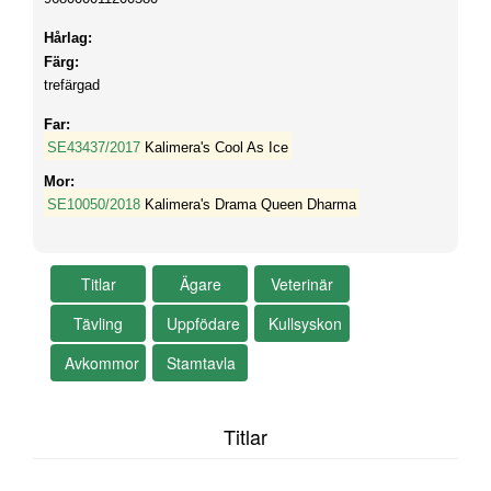
Hårlag:
Färg:
trefärgad
Far:
SE43437/2017
Kalimera's Cool As Ice
Mor:
SE10050/2018
Kalimera's Drama Queen Dharma
Titlar