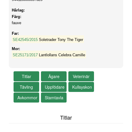
Hårlag:
Färg:
fauve
Far:
SE42545/2015
Soletrader Tony The Tiger
Mor:
SE25171/2017
Lantlollans Celebra Camille
Titlar