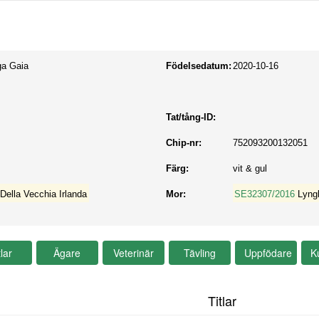
ga Gaia
Födelsedatum:
2020-10-16
Tat/tång-ID:
Chip-nr:
752093200132051
Färg:
vit & gul
Della Vecchia Irlanda
Mor:
SE32307/2016
Lyng
Titlar