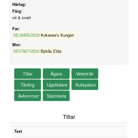
Hårlag:
Färg:
vit & svart
Far:
SE19405/2019
Kokanee's Kungen
Mor:
SE57927/2016
Björås Elda
Titlar
Text