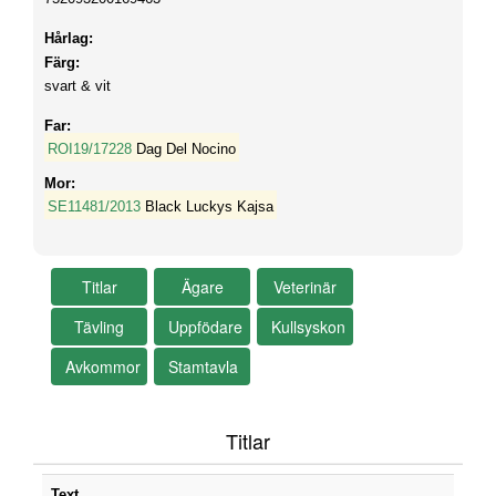
Hårlag:
Färg:
svart & vit
Far:
ROI19/17228
Dag Del Nocino
Mor:
SE11481/2013
Black Luckys Kajsa
Titlar
Text