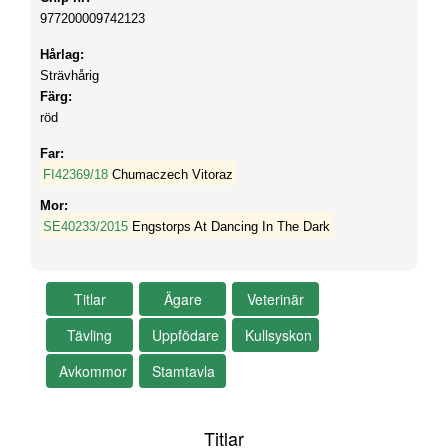
977200009742123
Hårlag:
Strävhårig
Färg:
röd
Far:
FI42369/18
Chumaczech Vitoraz
Mor:
SE40233/2015
Engstorps At Dancing In The Dark
Titlar