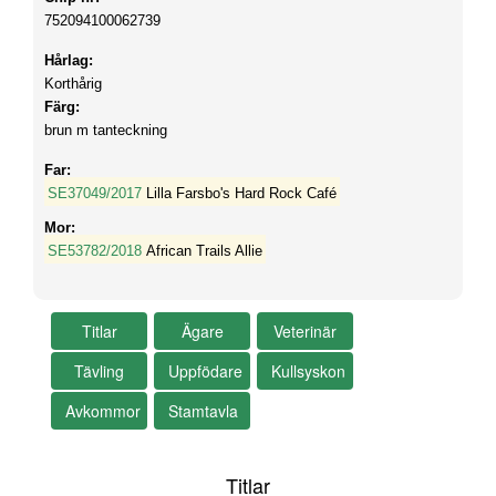
752094100062739
Hårlag:
Korthårig
Färg:
brun m tanteckning
Far:
SE37049/2017
Lilla Farsbo's Hard Rock Café
Mor:
SE53782/2018
African Trails Allie
Titlar