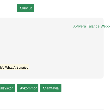
Aktivera Talande Webb
b's What A Surprise