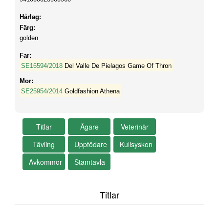
Hårlag:
Färg:
golden
Far:
SE16594/2018
Del Valle De Pielagos Game Of Thron
Mor:
SE25954/2014
Goldfashion Athena
Titlar