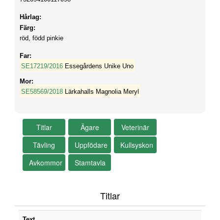
Hårlag:
Färg:
röd, född pinkie
Far:
SE17219/2016
Essegårdens Unike Uno
Mor:
SE58569/2018
Lärkahalls Magnolia Meryl
Titlar
Text