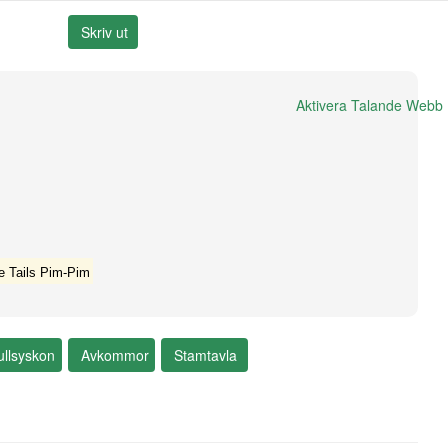
Aktivera Talande Webb
e Tails Pim-Pim