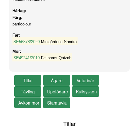
Hårlag:
Färg:
particolour
Far:
SE56878/2020
Minigårdens Sandro
Mor:
SE49241/2019
Fellboms Qaizah
Titlar