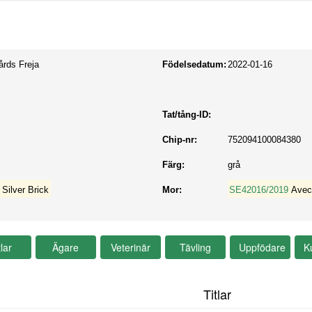
rds Freja
Födelsedatum:
2022-01-16
Tat/tång-ID:
Chip-nr:
752094100084380
Färg:
grå
Silver Brick
Mor:
SE42016/2019
Avec
Titlar