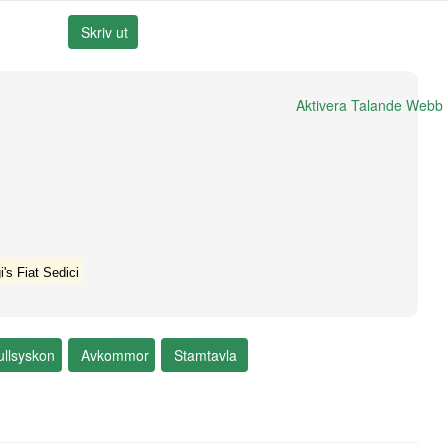
Aktivera Talande Webb
i's Fiat Sedici