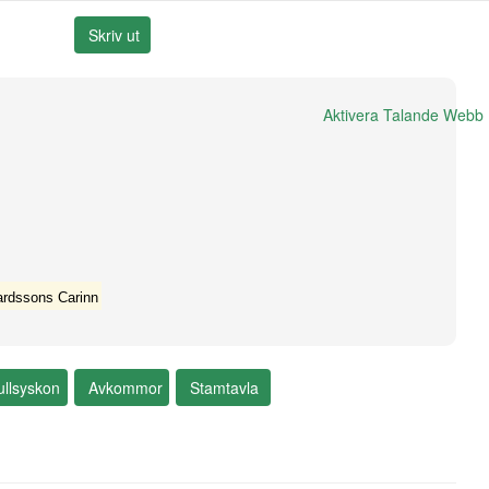
Aktivera Talande Webb
ardssons Carinn