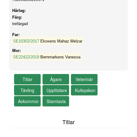
Hårlag:
Färg:
trefärgad
Far:
SE10302/2017
Ekoxens Mahaz Melzar
Mor:
SE22422/2019
Bernmarkens Vanessa
Titlar