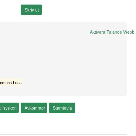
Aktivera Talande Webb
-Gemons Luna