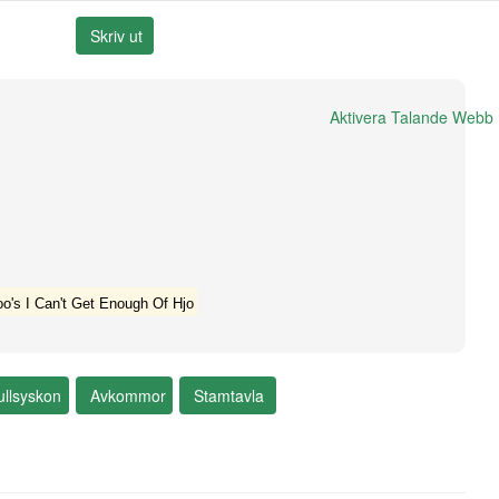
Aktivera Talande Webb
oo's I Can't Get Enough Of Hjo