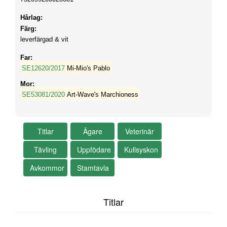
Hårlag:
Färg:
leverfärgad & vit
Far:
SE12620/2017
Mi-Mio's Pablo
Mor:
SE53081/2020
Art-Wave's Marchioness
Titlar