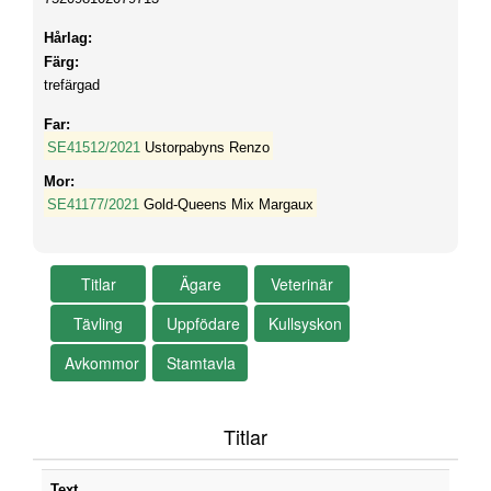
Hårlag:
Färg:
trefärgad
Far:
SE41512/2021
Ustorpabyns Renzo
Mor:
SE41177/2021
Gold-Queens Mix Margaux
Titlar
Text