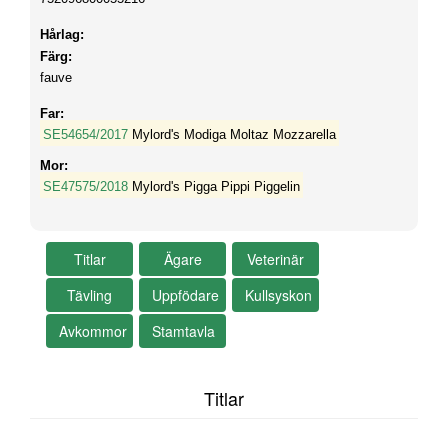
Hårlag:
Färg:
fauve
Far:
SE54654/2017
Mylord's Modiga Moltaz Mozzarella
Mor:
SE47575/2018
Mylord's Pigga Pippi Piggelin
Titlar