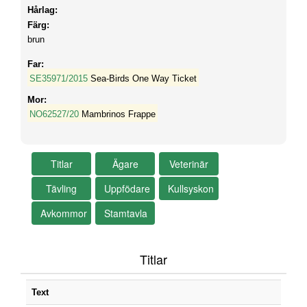
Hårlag:
Färg:
brun
Far:
SE35971/2015
Sea-Birds One Way Ticket
Mor:
NO62527/20
Mambrinos Frappe
Titlar
Text