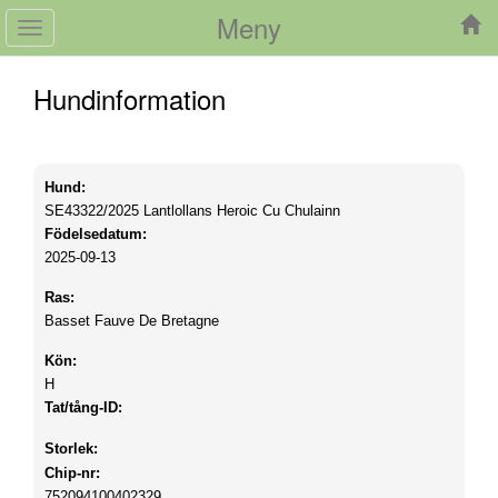
Meny
Toggle
navigation
Hundinformation
Hund:
SE43322/2025
Lantlollans Heroic Cu Chulainn
Födelsedatum:
2025-09-13
Ras:
Basset Fauve De Bretagne
Kön:
H
Tat/tång-ID:
Storlek:
Chip-nr:
752094100402329