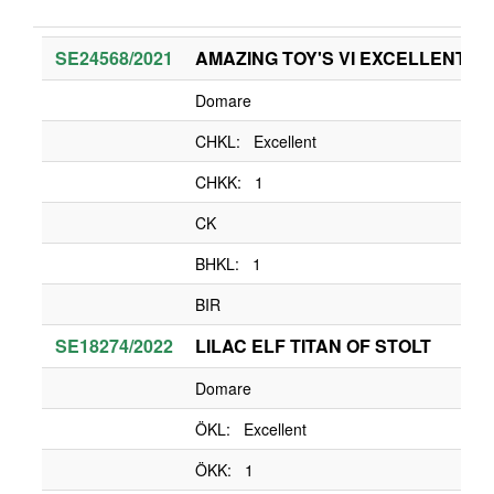
SE24568/2021
AMAZING TOY'S VI EXCELLENT E
Domare
CHKL: Excellent
CHKK: 1
CK
BHKL: 1
BIR
SE18274/2022
LILAC ELF TITAN OF STOLT
Domare
ÖKL: Excellent
ÖKK: 1