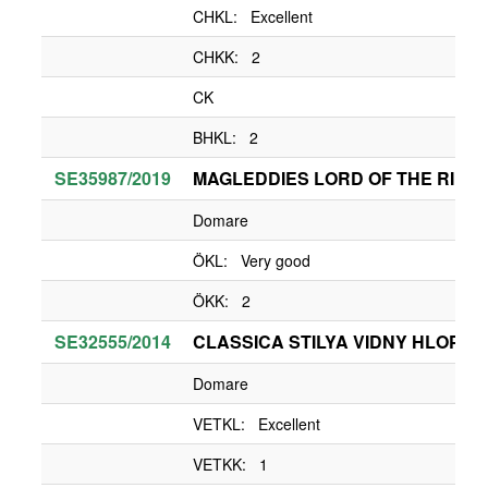
CHKL: Excellent
CHKK: 2
CK
BHKL: 2
SE35987/2019
MAGLEDDIES LORD OF THE RING
Domare
ÖKL: Very good
ÖKK: 2
SE32555/2014
CLASSICA STILYA VIDNY HLOPET
Domare
VETKL: Excellent
VETKK: 1