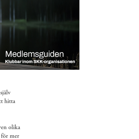
själv
t hitta
en olika
 för mer