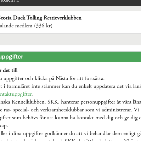
medlem i:
cotia Duck Tolling Retrieverklubben
talande medlem (336 kr)
ppgifter
 det till
na uppgifter och klicka på Nästa för att fortsätta.
 i formuläret inte stämmer kan du enkelt uppdatera det via län
ntaktuppgifter
.
nska Kennelklubben, SKK, hanterar personuppgifter åt våra läns
e ras- special- och verksamhetsklubbar som vi administrerar. Vi 
ifter som behövs för att kunna ha kontakt med dig och ge dig e
kap.
ller i dina uppgifter godkänner du att vi behandlar dem enligt g