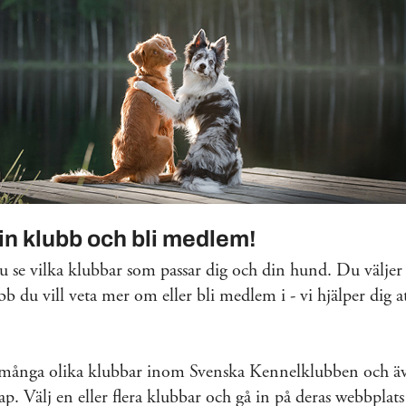
din klubb och bli medlem!
 se vilka klubbar som passar dig och din hund. Du väljer 
bb du vill veta mer om eller bli medlem i - vi hjälper dig at
 många olika klubbar inom Svenska Kennelklubben och äv
. Välj en eller flera klubbar och gå in på deras webbplats