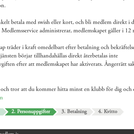
on.
elt betala med swish eller kort, och bli medlem direkt i 
Medlemsservice administrerar, medlemskapet gäller i 12
 träder i kraft omedelbart efter betalning och bekräftels
jänsten börjar tillhandahållas direkt återbetalas inte
iften efter att medlemskapet har aktiverats. Ångerrätt sa
och tror att du kommer hitta minst en klubb för dig och
um
2. Personuppgifter
3. Betalning
4. Kvitto