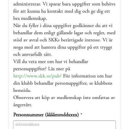
administrerar. Vi sparar bara uppgifter som behövs
för att kunna ha kontakt med dig och ge dig ett
bra medlemskap.
När du fyller i dina uppgifter godkänner du att vi
behandlar dem enligt gällande lagar och regler, med
stöd av avtal och SKKs berättigade intresse. Vi är
noga med att hantera dina uppgifter på ett tryggt
och ansvarfullt sätt.
Vill du veta mer om hur vi behandlar
personuppgifter? Läs mer på
http://www.skk.se/pub/
För information om hur
din klubb behandlar personuppgifter, se klubbens
hemsida.
Observera att köp av medlemskap inte omfattas av
ångerrätt.
Personnummer (ååååmmddxxxx)
*