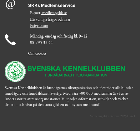
SKKs Medlemsservice
E-post:
medlem@skk.se
Läs vanliga frågor och svar
Frågeforum
Måndag, onsdag och fredag kl. 9–12
08-795 33 44
Om cookies
Svenska Kennelklubben är hundägarnas riksorganisation och företräder alla hundar,
hundägare och hundälskare i Sverige. Med våra 300 000 medlemmar är vi en av
landets största intresseorganisationer. Vi sprider information, utbildar och väcker
debatt – och visar på den stora glädjen och nyttan med hund!
Medlemsguiden Release 20251126.1