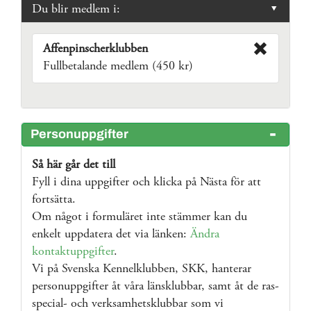
Du blir medlem i:
Affenpinscherklubben
Fullbetalande medlem (450 kr)
Personuppgifter
Så här går det till
Fyll i dina uppgifter och klicka på Nästa för att
fortsätta.
Om något i formuläret inte stämmer kan du
enkelt uppdatera det via länken:
Ändra
kontaktuppgifter
.
Vi på Svenska Kennelklubben, SKK, hanterar
personuppgifter åt våra länsklubbar, samt åt de ras-
special- och verksamhetsklubbar som vi