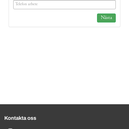
(success)
Nästa
Kontakta oss