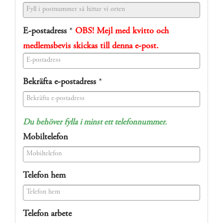
E-postadress
*
OBS! Mejl med kvitto och
medlemsbevis skickas till denna e-post.
(success)
Bekräfta e-postadress
*
(success)
Du behöver fylla i minst ett telefonnummer.
Mobiltelefon
(success)
Telefon hem
(success)
Telefon arbete