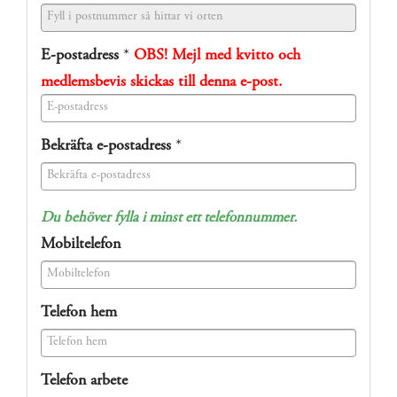
E-postadress
*
OBS! Mejl med kvitto och
medlemsbevis skickas till denna e-post.
(success)
Bekräfta e-postadress
*
(success)
Du behöver fylla i minst ett telefonnummer.
Mobiltelefon
(success)
Telefon hem
(success)
Telefon arbete