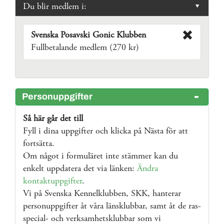
Du blir medlem i:
Svenska Posavski Gonic Klubben
Fullbetalande medlem (270 kr)
Personuppgifter
Så här går det till
Fyll i dina uppgifter och klicka på Nästa för att
fortsätta.
Om något i formuläret inte stämmer kan du
enkelt uppdatera det via länken:
Ändra
kontaktuppgifter
.
Vi på Svenska Kennelklubben, SKK, hanterar
personuppgifter åt våra länsklubbar, samt åt de ras-
special- och verksamhetsklubbar som vi