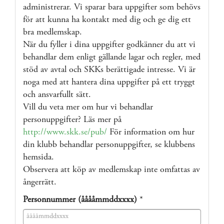
administrerar. Vi sparar bara uppgifter som behövs
för att kunna ha kontakt med dig och ge dig ett
bra medlemskap.
När du fyller i dina uppgifter godkänner du att vi
behandlar dem enligt gällande lagar och regler, med
stöd av avtal och SKKs berättigade intresse. Vi är
noga med att hantera dina uppgifter på ett tryggt
och ansvarfullt sätt.
Vill du veta mer om hur vi behandlar
personuppgifter? Läs mer på
http://www.skk.se/pub/
För information om hur
din klubb behandlar personuppgifter, se klubbens
hemsida.
Observera att köp av medlemskap inte omfattas av
ångerrätt.
Personnummer (ååååmmddxxxx)
*