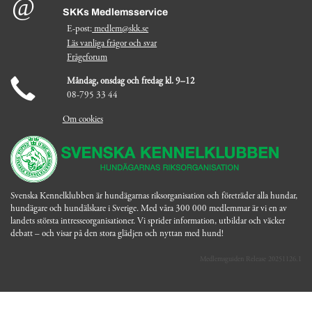
SKKs Medlemsservice
E-post:
medlem@skk.se
Läs vanliga frågor och svar
Frågeforum
Måndag, onsdag och fredag kl. 9–12
08-795 33 44
Om cookies
Svenska Kennelklubben är hundägarnas riksorganisation och företräder alla hundar,
hundägare och hundälskare i Sverige. Med våra 300 000 medlemmar är vi en av
landets största intresseorganisationer. Vi sprider information, utbildar och väcker
debatt – och visar på den stora glädjen och nyttan med hund!
Medlemsguiden Release 20251126.1