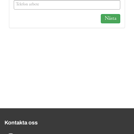
(success)
Nästa
Kontakta oss