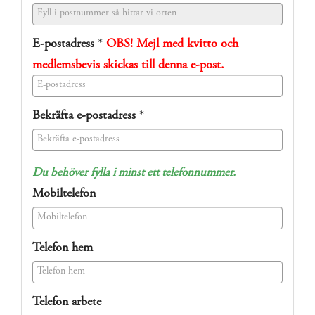
E-postadress
*
OBS! Mejl med kvitto och
medlemsbevis skickas till denna e-post.
(success)
Bekräfta e-postadress
*
(success)
Du behöver fylla i minst ett telefonnummer.
Mobiltelefon
(success)
Telefon hem
(success)
Telefon arbete