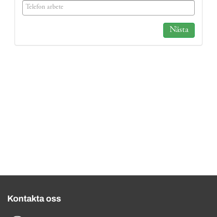
(success)
Nästa
Kontakta oss