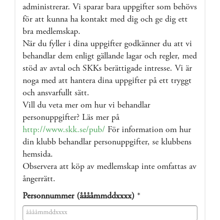
administrerar. Vi sparar bara uppgifter som behövs
för att kunna ha kontakt med dig och ge dig ett
bra medlemskap.
När du fyller i dina uppgifter godkänner du att vi
behandlar dem enligt gällande lagar och regler, med
stöd av avtal och SKKs berättigade intresse. Vi är
noga med att hantera dina uppgifter på ett tryggt
och ansvarfullt sätt.
Vill du veta mer om hur vi behandlar
personuppgifter? Läs mer på
http://www.skk.se/pub/
För information om hur
din klubb behandlar personuppgifter, se klubbens
hemsida.
Observera att köp av medlemskap inte omfattas av
ångerrätt.
Personnummer (ååååmmddxxxx)
*