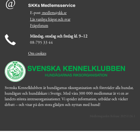
SKKs Medlemsservice
E-post:
medlem@skk.se
Läs vanliga frågor och svar
Frågeforum
Måndag, onsdag och fredag kl. 9–12
08-795 33 44
Om cookies
Svenska Kennelklubben är hundägarnas riksorganisation och företräder alla hundar,
hundägare och hundälskare i Sverige. Med våra 300 000 medlemmar är vi en av
landets största intresseorganisationer. Vi sprider information, utbildar och väcker
debatt – och visar på den stora glädjen och nyttan med hund!
Medlemsguiden Release 20251126.1