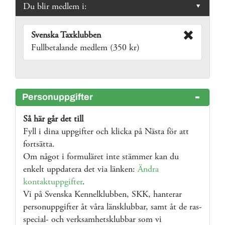
Du blir medlem i:
Svenska Taxklubben
Fullbetalande medlem (350 kr)
Personuppgifter
Så här går det till
Fyll i dina uppgifter och klicka på Nästa för att
fortsätta.
Om något i formuläret inte stämmer kan du
enkelt uppdatera det via länken:
Ändra
kontaktuppgifter
.
Vi på Svenska Kennelklubben, SKK, hanterar
personuppgifter åt våra länsklubbar, samt åt de ras-
special- och verksamhetsklubbar som vi