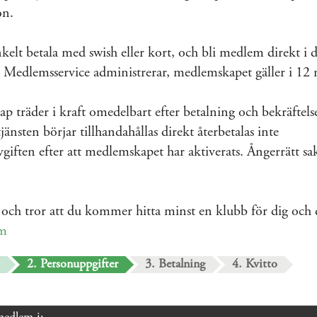
on.
elt betala med swish eller kort, och bli medlem direkt i 
Medlemsservice administrerar, medlemskapet gäller i 12
 träder i kraft omedelbart efter betalning och bekräftels
jänsten börjar tillhandahållas direkt återbetalas inte
iften efter att medlemskapet har aktiverats. Ångerrätt sa
och tror att du kommer hitta minst en klubb för dig och
um
2. Personuppgifter
3. Betalning
4. Kvitto