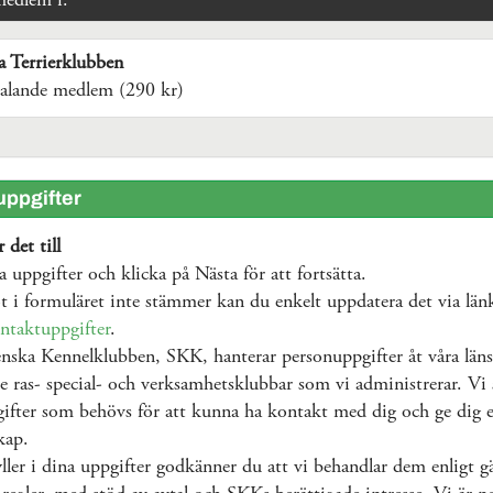
medlem i:
a Terrierklubben
talande medlem (290 kr)
ppgifter
 det till
na uppgifter och klicka på Nästa för att fortsätta.
 i formuläret inte stämmer kan du enkelt uppdatera det via län
ntaktuppgifter
.
nska Kennelklubben, SKK, hanterar personuppgifter åt våra läns
e ras- special- och verksamhetsklubbar som vi administrerar. Vi 
ifter som behövs för att kunna ha kontakt med dig och ge dig e
kap.
ller i dina uppgifter godkänner du att vi behandlar dem enligt g