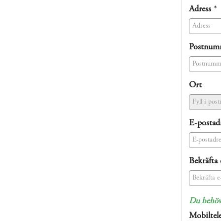
(success)
Adress
*
(success)
Postnum
(success)
Ort
E-postad
(success)
Bekräfta 
(success)
Du behöve
Mobiltel