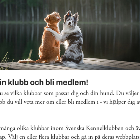
din klubb och bli medlem!
 se vilka klubbar som passar dig och din hund. Du väljer 
bb du vill veta mer om eller bli medlem i - vi hjälper dig at
 många olika klubbar inom Svenska Kennelklubben och äv
. Välj en eller flera klubbar och gå in på deras webbplats