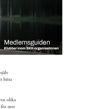
själv
t hitta
en olika
 för mer