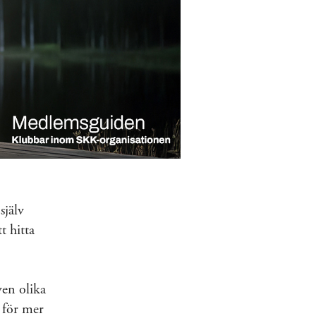
själv
t hitta
en olika
 för mer