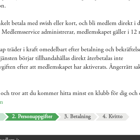
on.
elt betala med swish eller kort, och bli medlem direkt i 
Medlemsservice administrerar, medlemskapet gäller i 12
 träder i kraft omedelbart efter betalning och bekräftels
jänsten börjar tillhandahållas direkt återbetalas inte
iften efter att medlemskapet har aktiverats. Ångerrätt sa
och tror att du kommer hitta minst en klubb för dig och
um
2. Personuppgifter
3. Betalning
4. Kvitto