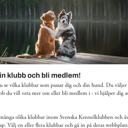
din klubb och bli medlem!
 se vilka klubbar som passar dig och din hund. Du väljer 
bb du vill veta mer om eller bli medlem i - vi hjälper dig at
 många olika klubbar inom Svenska Kennelklubben och äv
. Välj en eller flera klubbar och gå in på deras webbplats