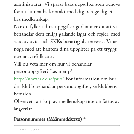
administrerar. Vi sparar bara uppgifter som behövs
för att kunna ha kontakt med dig och ge dig ett
bra medlemskap.
När du fyller i dina uppgifter godkänner du att vi
behandlar dem enligt gällande lagar och regler, med
stöd av avtal och SKKs berättigade intresse. Vi är
noga med att hantera dina uppgifter på ett tryggt
och ansvarfullt sätt.
Vill du veta mer om hur vi behandlar
personuppgifter? Läs mer på
http://www.skk.se/pub/
För information om hur
din klubb behandlar personuppgifter, se klubbens
hemsida.
Observera att köp av medlemskap inte omfattas av
ångerrätt.
Personnummer (ååååmmddxxxx)
*