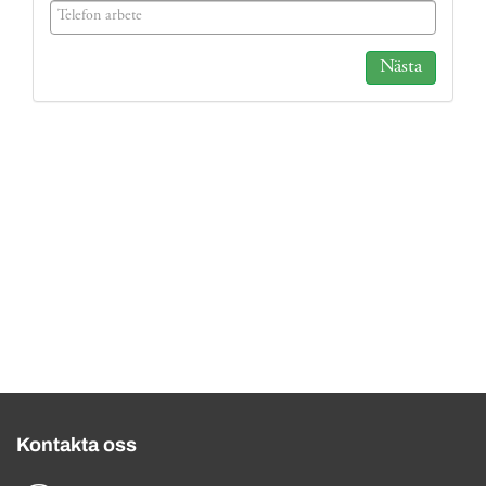
(success)
Nästa
Kontakta oss