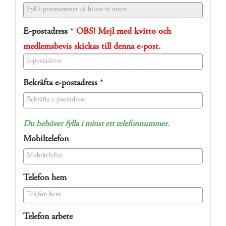
E-postadress
*
OBS! Mejl med kvitto och
medlemsbevis skickas till denna e-post.
(success)
Bekräfta e-postadress
*
(success)
Du behöver fylla i minst ett telefonnummer.
Mobiltelefon
(success)
Telefon hem
(success)
Telefon arbete