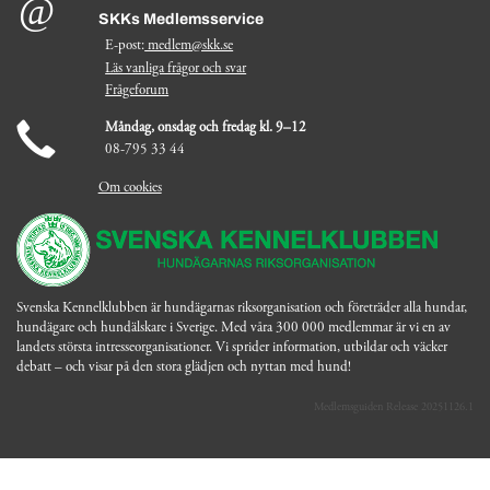
SKKs Medlemsservice
E-post:
medlem@skk.se
Läs vanliga frågor och svar
Frågeforum
Måndag, onsdag och fredag kl. 9–12
08-795 33 44
Om cookies
Svenska Kennelklubben är hundägarnas riksorganisation och företräder alla hundar,
hundägare och hundälskare i Sverige. Med våra 300 000 medlemmar är vi en av
landets största intresseorganisationer. Vi sprider information, utbildar och väcker
debatt – och visar på den stora glädjen och nyttan med hund!
Medlemsguiden Release 20251126.1