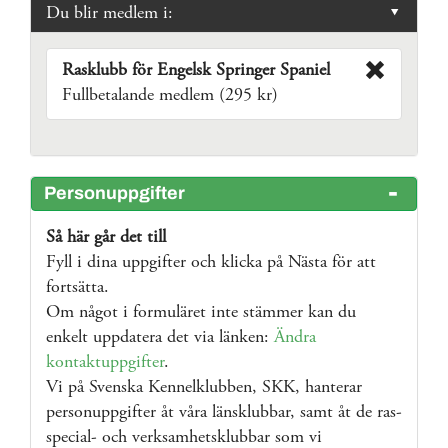
Du blir medlem i:
Rasklubb för Engelsk Springer Spaniel
Fullbetalande medlem (295 kr)
Personuppgifter
Så här går det till
Fyll i dina uppgifter och klicka på Nästa för att
fortsätta.
Om något i formuläret inte stämmer kan du
enkelt uppdatera det via länken:
Ändra
kontaktuppgifter
.
Vi på Svenska Kennelklubben, SKK, hanterar
personuppgifter åt våra länsklubbar, samt åt de ras-
special- och verksamhetsklubbar som vi