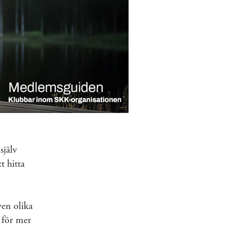
själv
t hitta
en olika
 för mer