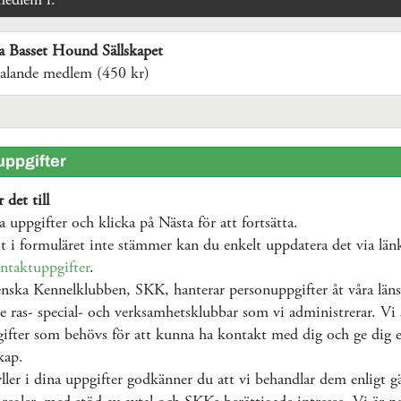
medlem i:
a Basset Hound Sällskapet
talande medlem (450 kr)
ppgifter
 det till
na uppgifter och klicka på Nästa för att fortsätta.
 i formuläret inte stämmer kan du enkelt uppdatera det via län
ntaktuppgifter
.
nska Kennelklubben, SKK, hanterar personuppgifter åt våra läns
e ras- special- och verksamhetsklubbar som vi administrerar. Vi 
ifter som behövs för att kunna ha kontakt med dig och ge dig e
kap.
ller i dina uppgifter godkänner du att vi behandlar dem enligt g