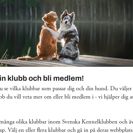
din klubb och bli medlem!
 se vilka klubbar som passar dig och din hund. Du väljer 
bb du vill veta mer om eller bli medlem i - vi hjälper dig at
 många olika klubbar inom Svenska Kennelklubben och äv
. Välj en eller flera klubbar och gå in på deras webbplats