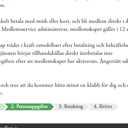
on.
elt betala med swish eller kort, och bli medlem direkt i 
Medlemsservice administrerar, medlemskapet gäller i 12
 träder i kraft omedelbart efter betalning och bekräftels
jänsten börjar tillhandahållas direkt återbetalas inte
iften efter att medlemskapet har aktiverats. Ångerrätt sa
och tror att du kommer hitta minst en klubb för dig och
um
2. Personuppgifter
3. Betalning
4. Kvitto