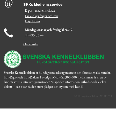
SKKs Medlemsservice
E-post:
medlem@skk.se
Läs vanliga frågor och svar
Frågeforum
Måndag, onsdag och fredag kl. 9–12
08-795 33 44
Om cookies
Svenska Kennelklubben är hundägarnas riksorganisation och företräder alla hundar,
hundägare och hundälskare i Sverige. Med våra 300 000 medlemmar är vi en av
landets största intresseorganisationer. Vi sprider information, utbildar och väcker
debatt – och visar på den stora glädjen och nyttan med hund!
Medlemsguiden Release 20251126.1