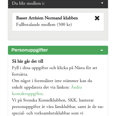
Du blir medlem i:
Basset Artésien Normand klubben
Fullbetalande medlem (500 kr)
Personuppgifter
Så här går det till
Fyll i dina uppgifter och klicka på Nästa för att
fortsätta.
Om något i formuläret inte stämmer kan du
enkelt uppdatera det via länken:
Ändra
kontaktuppgifter
.
Vi på Svenska Kennelklubben, SKK, hanterar
personuppgifter åt våra länsklubbar, samt åt de ras-
special- och verksamhetsklubbar som vi