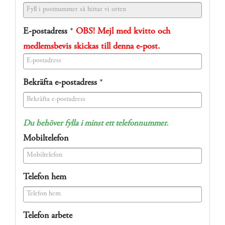
E-postadress
*
OBS! Mejl med kvitto och
medlemsbevis skickas till denna e-post.
(success)
Bekräfta e-postadress
*
(success)
Du behöver fylla i minst ett telefonnummer.
Mobiltelefon
(success)
Telefon hem
(success)
Telefon arbete