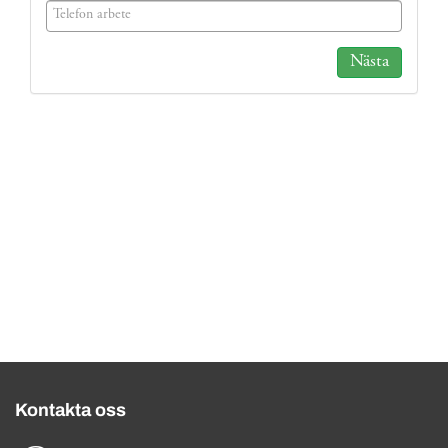
(success)
Nästa
Kontakta oss