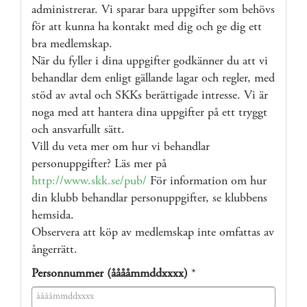
administrerar. Vi sparar bara uppgifter som behövs
för att kunna ha kontakt med dig och ge dig ett
bra medlemskap.
När du fyller i dina uppgifter godkänner du att vi
behandlar dem enligt gällande lagar och regler, med
stöd av avtal och SKKs berättigade intresse. Vi är
noga med att hantera dina uppgifter på ett tryggt
och ansvarfullt sätt.
Vill du veta mer om hur vi behandlar
personuppgifter? Läs mer på
http://www.skk.se/pub/
För information om hur
din klubb behandlar personuppgifter, se klubbens
hemsida.
Observera att köp av medlemskap inte omfattas av
ångerrätt.
Personnummer (ååååmmddxxxx)
*