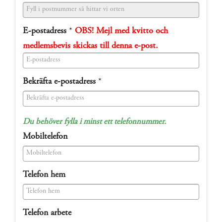
E-postadress
*
OBS! Mejl med kvitto och
medlemsbevis skickas till denna e-post.
(success)
Bekräfta e-postadress
*
(success)
Du behöver fylla i minst ett telefonnummer.
Mobiltelefon
(success)
Telefon hem
(success)
Telefon arbete