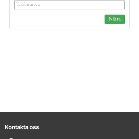
(success)
Nästa
Kontakta oss