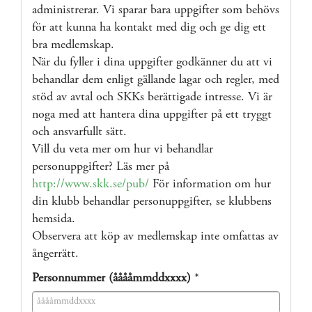
administrerar. Vi sparar bara uppgifter som behövs
för att kunna ha kontakt med dig och ge dig ett
bra medlemskap.
När du fyller i dina uppgifter godkänner du att vi
behandlar dem enligt gällande lagar och regler, med
stöd av avtal och SKKs berättigade intresse. Vi är
noga med att hantera dina uppgifter på ett tryggt
och ansvarfullt sätt.
Vill du veta mer om hur vi behandlar
personuppgifter? Läs mer på
http://www.skk.se/pub/
För information om hur
din klubb behandlar personuppgifter, se klubbens
hemsida.
Observera att köp av medlemskap inte omfattas av
ångerrätt.
Personnummer (ååååmmddxxxx)
*