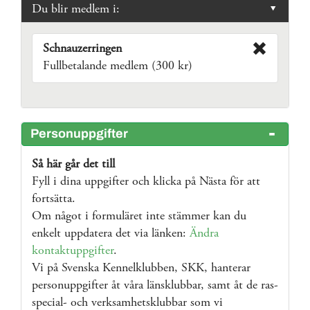
Du blir medlem i:
Schnauzerringen
Fullbetalande medlem (300 kr)
Personuppgifter
Så här går det till
Fyll i dina uppgifter och klicka på Nästa för att
fortsätta.
Om något i formuläret inte stämmer kan du
enkelt uppdatera det via länken:
Ändra
kontaktuppgifter
.
Vi på Svenska Kennelklubben, SKK, hanterar
personuppgifter åt våra länsklubbar, samt åt de ras-
special- och verksamhetsklubbar som vi