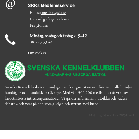
SKKs Medlemsservice
E-post:
medlem@skk.se
Läs vanliga frågor och svar
Frågeforum
Måndag, onsdag och fredag kl. 9–12
08-795 33 44
Om cookies
Svenska Kennelklubben är hundägarnas riksorganisation och företräder alla hundar,
hundägare och hundälskare i Sverige. Med våra 300 000 medlemmar är vi en av
landets största intresseorganisationer. Vi sprider information, utbildar och väcker
debatt – och visar på den stora glädjen och nyttan med hund!
Medlemsguiden Release 20251126.1