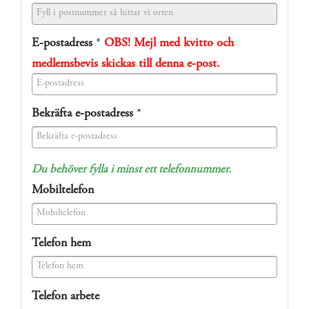
E-postadress
*
OBS! Mejl med kvitto och
medlemsbevis skickas till denna e-post.
(success)
Bekräfta e-postadress
*
(success)
Du behöver fylla i minst ett telefonnummer.
Mobiltelefon
(success)
Telefon hem
(success)
Telefon arbete