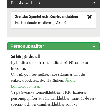
Du blir medlem i:
Svenska Spaniel och Retrieverklubben
Fullbetalande medlem (425 kr)
Personuppgifter
Så här går det till
Fyll i dina uppgifter och klicka på Nästa för att
fortsätta.
Om något i formuläret inte stämmer kan du
enkelt uppdatera det via länken:
Ändra
kontaktuppgifter
.
Vi på Svenska Kennelklubben, SKK, hanterar
personuppgifter åt våra länsklubbar, samt åt de ras-
special- och verksamhetsklubbar som vi