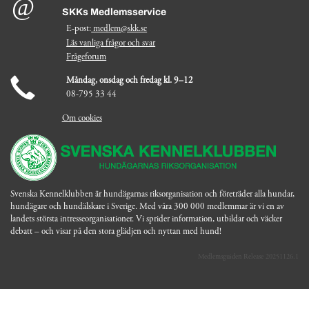
SKKs Medlemsservice
E-post:
medlem@skk.se
Läs vanliga frågor och svar
Frågeforum
Måndag, onsdag och fredag kl. 9–12
08-795 33 44
Om cookies
Svenska Kennelklubben är hundägarnas riksorganisation och företräder alla hundar,
hundägare och hundälskare i Sverige. Med våra 300 000 medlemmar är vi en av
landets största intresseorganisationer. Vi sprider information, utbildar och väcker
debatt – och visar på den stora glädjen och nyttan med hund!
Medlemsguiden Release 20251126.1