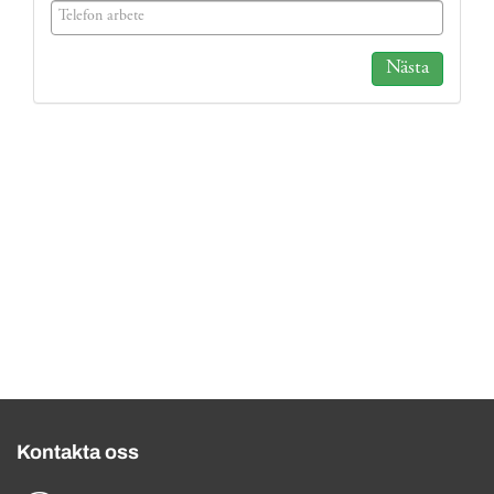
(success)
Nästa
Kontakta oss