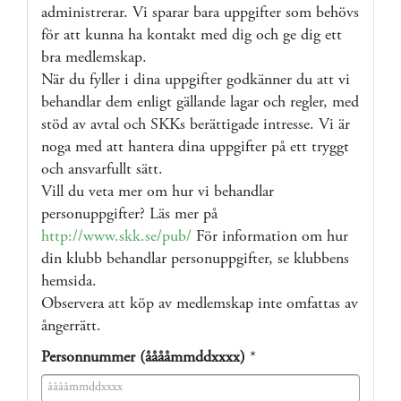
administrerar. Vi sparar bara uppgifter som behövs
för att kunna ha kontakt med dig och ge dig ett
bra medlemskap.
När du fyller i dina uppgifter godkänner du att vi
behandlar dem enligt gällande lagar och regler, med
stöd av avtal och SKKs berättigade intresse. Vi är
noga med att hantera dina uppgifter på ett tryggt
och ansvarfullt sätt.
Vill du veta mer om hur vi behandlar
personuppgifter? Läs mer på
http://www.skk.se/pub/
För information om hur
din klubb behandlar personuppgifter, se klubbens
hemsida.
Observera att köp av medlemskap inte omfattas av
ångerrätt.
Personnummer (ååååmmddxxxx)
*