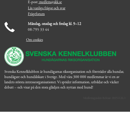
E-post:
medlem@skk.se
Läs vanliga frågor och svar
Frågeforum
Måndag, onsdag och fredag kl. 9–12
08-795 33 44
Om cookies
Svenska Kennelklubben är hundägarnas riksorganisation och företräder alla hundar,
hundägare och hundälskare i Sverige. Med våra 300 000 medlemmar är vi en av
landets största intresseorganisationer. Vi sprider information, utbildar och väcker
debatt – och visar på den stora glädjen och nyttan med hund!
Medlemsguiden Release 20251126.1